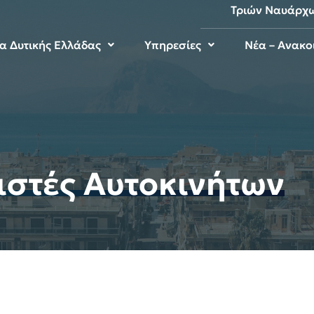
Τριών Ναυάρχ
μα Δυτικής Ελλάδας
Υπηρεσίες
Νέα – Ανακο
ιστές Αυτοκινήτων