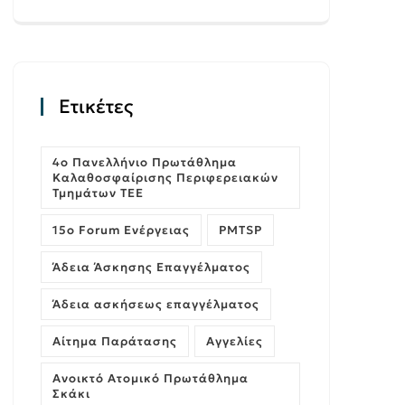
Ετικέτες
4ο Πανελλήνιο Πρωτάθλημα
Καλαθοσφαίρισης Περιφερειακών
Τμημάτων ΤΕΕ
15ο Forum Ενέργειας
PMTSP
Άδεια Άσκησης Επαγγέλματος
Άδεια ασκήσεως επαγγέλματος
Αίτημα Παράτασης
Αγγελίες
Ανοικτό Ατομικό Πρωτάθλημα
Σκάκι