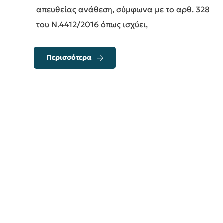
απευθείας ανάθεση, σύμφωνα με το αρθ. 328
του Ν.4412/2016 όπως ισχύει,
Περισσότερα