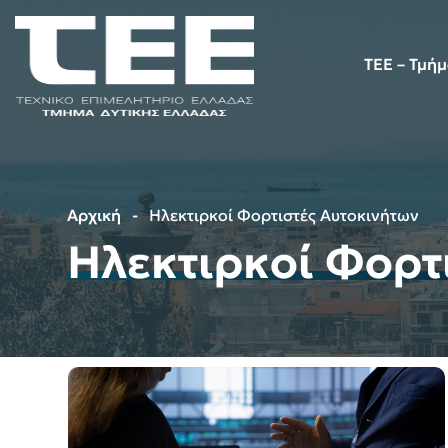
TEE – Τμή
Αρχική
Ηλεκτιρκοί Φορτιστές Αυτοκινήτων
Ηλεκτιρκοί Φορτ