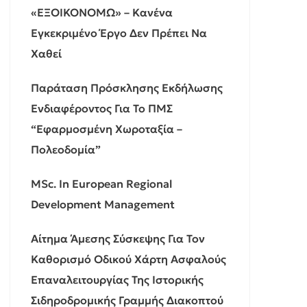
«ΕΞΟΙΚΟΝΟΜΩ» – Κανένα
Εγκεκριμένο Έργο Δεν Πρέπει Να
Χαθεί
Παράταση Πρόσκλησης Εκδήλωσης
Ενδιαφέροντος Για Το ΠΜΣ
“Εφαρμοσμένη Χωροταξία –
Πολεοδομία”
MSc. In European Regional
Development Management
Αίτημα Άμεσης Σύσκεψης Για Τον
Καθορισμό Οδικού Χάρτη Ασφαλούς
Επαναλειτουργίας Της Ιστορικής
Σιδηροδρομικής Γραμμής Διακοπτού