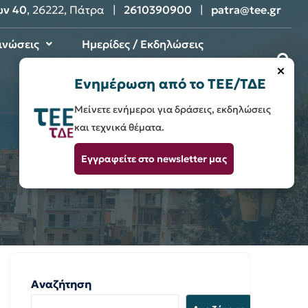
ων 40
, 26222, Πάτρα |
2610390900
|
patra@tee.gr
ινώσεις
Ημερίδες / Εκδηλώσεις
×
Επικοινωνία
Ενημέρωση από το ΤΕΕ/ΤΔΕ
Μείνετε ενήμεροι για δράσεις, εκδηλώσεις
και τεχνικά θέματα.
Εγγραφείτε στο newsletter μας
Αναζήτηση