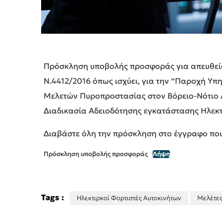
Πρόσκληση υποβολής προσφοράς για απευθεία
Ν.4412/2016 όπως ισχύει, για την “Παροχή Υπ
Μελετών Πυροπροστασίας στον Βόρειο-Νότιο Λ
Διαδικασία Αδειοδότησης εγκατάστασης Ηλεκ
Διαβάστε όλη την πρόσκληση στο έγγραφο που
Πρόσκληση υποβολής προσφοράς
Λήψη
Tags :
Ηλεκτιρκοί Φορτιστές Αυτοκινήτων
Μελέτε