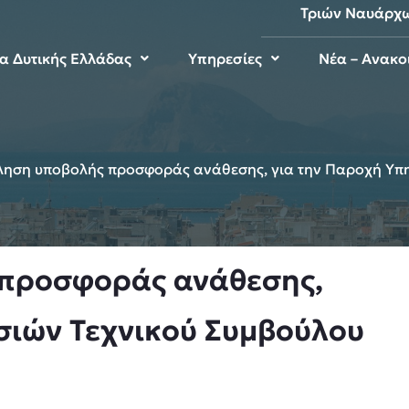
Τριών Ναυάρχ
μα Δυτικής Ελλάδας
Υπηρεσίες
Νέα – Ανακο
ηση υποβολής προσφοράς ανάθεσης, για την Παροχή Υπη
προσφοράς ανάθεσης,
σιών Τεχνικού Συμβούλου