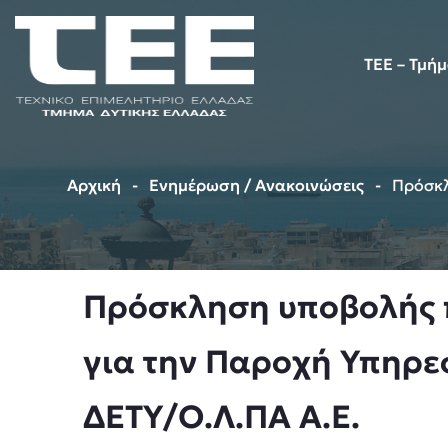
TEE – Τμή
Αρχική
Ενημέρωση / Ανακοινώσεις
Πρόσκλ
Πρόσκληση υποβολής 
για την Παροχή Υπηρε
ΔΕΤΥ/Ο.Λ.ΠΑ Α.Ε.