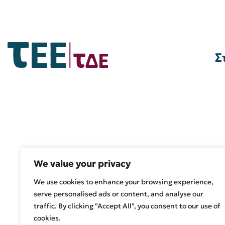
Σ
We value your privacy
We use cookies to enhance your browsing experience,
serve personalised ads or content, and analyse our
traffic. By clicking "Accept All", you consent to our use of
cookies.