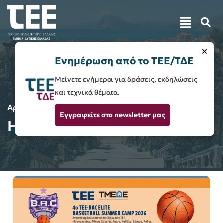
×
Ενημέρωση από το ΤΕΕ/ΤΔΕ
Μείνετε ενήμεροι για δράσεις, εκδηλώσεις
και τεχνικά θέματα.
Αρχική
2026
Μάιος
15
Εγγραφείτε στο newsletter μας
Ημέρα:
15 Μαΐου 2026