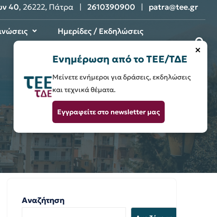
ων 40
, 26222, Πάτρα |
2610390900
|
patra@tee.gr
ινώσεις
Ημερίδες / Εκδηλώσεις
×
Επικοινωνία
Ενημέρωση από το ΤΕΕ/ΤΔΕ
Μείνετε ενήμεροι για δράσεις, εκδηλώσεις
και τεχνικά θέματα.
Εγγραφείτε στο newsletter μας
Αναζήτηση