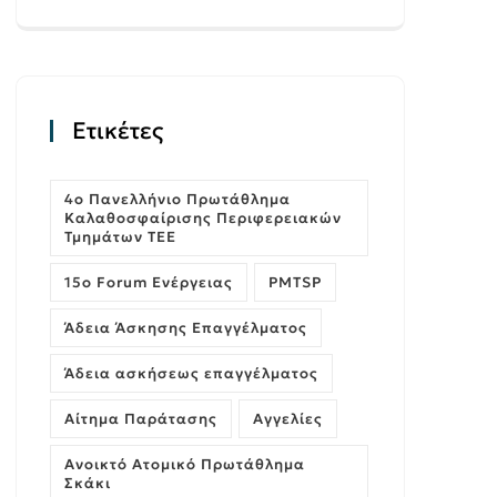
Ετικέτες
4ο Πανελλήνιο Πρωτάθλημα
Καλαθοσφαίρισης Περιφερειακών
Τμημάτων ΤΕΕ
15ο Forum Ενέργειας
PMTSP
Άδεια Άσκησης Επαγγέλματος
Άδεια ασκήσεως επαγγέλματος
Αίτημα Παράτασης
Αγγελίες
Ανοικτό Ατομικό Πρωτάθλημα
Σκάκι