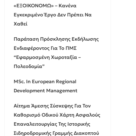
«ΕΞΟΙΚΟΝΟΜΩ» – Κανένα
Εγκεκριμένο Έργο Δεν Πρέπει Να
Χαθεί
Παράταση Πρόσκλησης Εκδήλωσης
Ενδιαφέροντος Για Το ΠΜΣ
“Εφαρμοσμένη Χωροταξία –
Πολεοδομία”
MSc. In European Regional
Development Management
Αίτημα Άμεσης Σύσκεψης Για Τον
Καθορισμό Οδικού Χάρτη Ασφαλούς
Επαναλειτουργίας Της Ιστορικής
Σιδηροδρομικής Γραμμής Διακοπτού