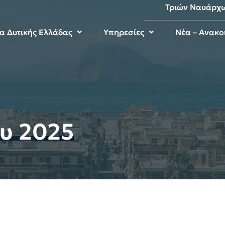
Τριών Ναυάρχ
μα Δυτικής Ελλάδας
Υπηρεσίες
Νέα – Ανακο
ου 2025