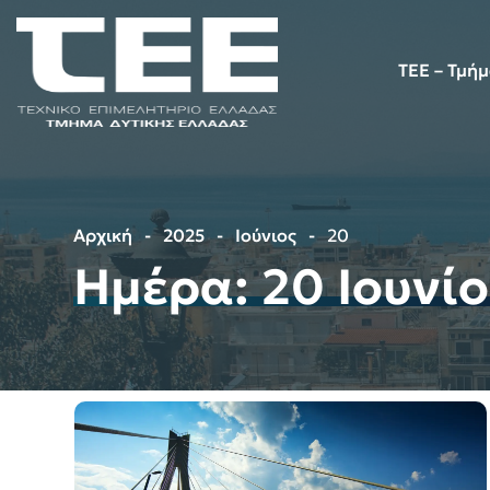
TEE – Τμή
Αρχική
2025
Ιούνιος
20
Ημέρα:
20 Ιουνί