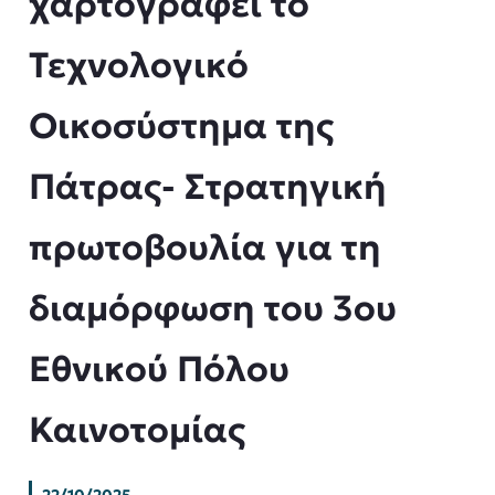
χαρτογραφεί το
Τεχνολογικό
Οικοσύστημα της
Πάτρας- Στρατηγική
πρωτοβουλία για τη
διαμόρφωση του 3ου
Εθνικού Πόλου
Καινοτομίας