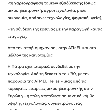
-τη χαρτογράφηση τομέων εξειδίκευσης (όπως
μικροηλεκτρονική, αγροτεχνολογία, μπλε
οικονομία, πράσινες τεχνολογίες, ψηφιακή υγεία),
– τη σύνδεση της έρευνας με την παραγωγή και τις
εξαγωγές.
Από την αποβιομηχάνιση , στην ATMEL και στο
μέλλον της καινοτομίας
Η Πάτρα έχει ιστορικά συνδεθεί με την
τεχνολογία. Από τη δεκαετία του ’90, με την
παρουσία της ATMEL Hellas – μιας από τις
κορυφαίες εταιρείες μικροηλεκτρονικής στην
Ευρώπη – η πόλη αποτέλεσε σημαντικό κόμβο
υψηλής τεχνολογίας, συγκεντρώνοντας