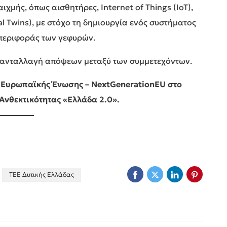
ιχμής, όπως αισθητήρες, Internet of Things (IoT),
l Twins), με στόχο τη δημιουργία ενός συστήματος
περιφοράς των γεφυρών.
 ανταλλαγή απόψεων μεταξύ των συμμετεχόντων.
ς Ευρωπαϊκής Ένωσης – NextGenerationEU στο
Ανθεκτικότητας «Ελλάδα 2.0».
ΤΕΕ Δυτικής Ελλάδας