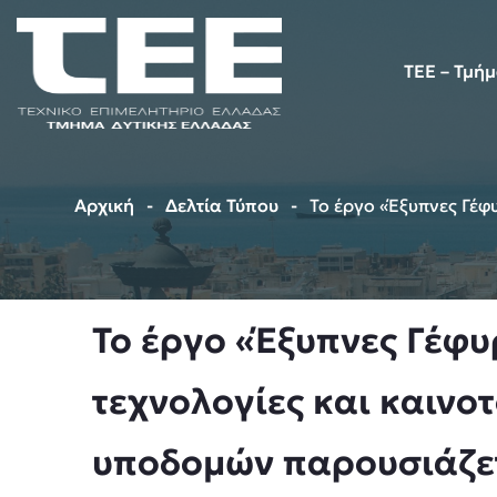
TEE – Τμή
Αρχική
Δελτία Τύπου
Το έργο «Έξυπνες Γέφ
Το έργο «Έξυπνες Γέφυ
τεχνολογίες και καινο
υποδομών παρουσιάζε