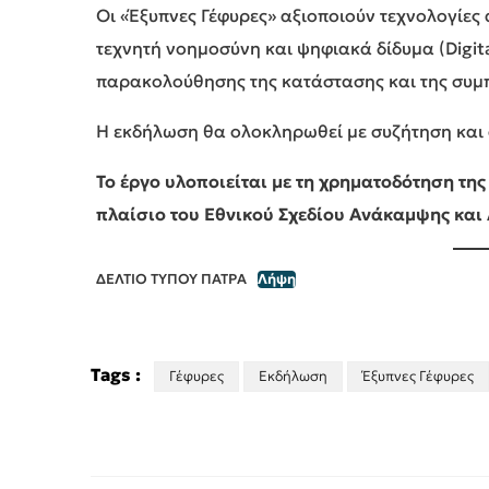
Οι «Έξυπνες Γέφυρες» αξιοποιούν τεχνολογίες α
τεχνητή νοημοσύνη και ψηφιακά δίδυμα (Digita
παρακολούθησης της κατάστασης και της συμ
Η εκδήλωση θα ολοκληρωθεί με συζήτηση και
Το έργο υλοποιείται με τη χρηματοδότηση τη
πλαίσιο του Εθνικού Σχεδίου Ανάκαμψης και 
ΔΕΛΤΙΟ ΤΥΠΟΥ ΠΑΤΡΑ
Λήψη
Tags :
Γέφυρες
Εκδήλωση
Έξυπνες Γέφυρες