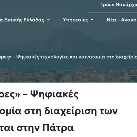
Τριών Ναυάρχ
μα Δυτικής Ελλάδας
Υπηρεσίες
Νέα – Ανακο
υρες» – Ψηφιακές τεχνολογίες και καινοτομία στη διαχεί
ρες» – Ψηφιακές
τομία στη διαχείριση των
ται στην Πάτρα