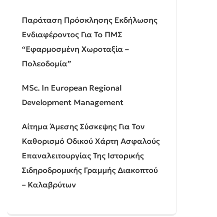
Παράταση Πρόσκλησης Εκδήλωσης
Ενδιαφέροντος Για Το ΠΜΣ
“Εφαρμοσμένη Χωροταξία –
Πολεοδομία”
MSc. In European Regional
Development Management
Αίτημα Άμεσης Σύσκεψης Για Τον
Καθορισμό Οδικού Χάρτη Ασφαλούς
Επαναλειτουργίας Της Ιστορικής
Σιδηροδρομικής Γραμμής Διακοπτού
– Καλαβρύτων