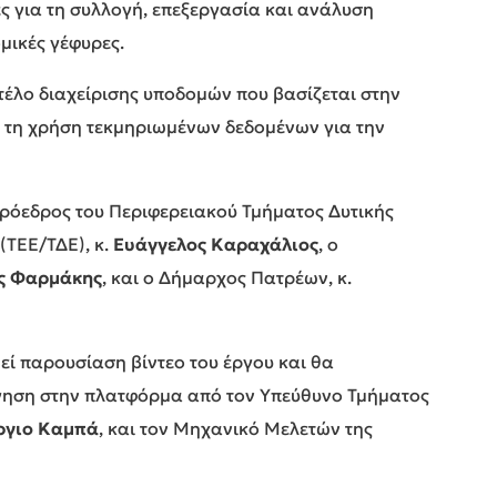
ς για τη συλλογή, επεξεργασία και ανάλυση
μικές γέφυρες.
ντέλο διαχείρισης υποδομών που βασίζεται στην
 τη χρήση τεκμηριωμένων δεδομένων για την
ρόεδρος του Περιφερειακού Τμήματος Δυτικής
(ΤΕΕ/ΤΔΕ), κ.
Ευάγγελος Καραχάλιος
, ο
ς Φαρμάκης
, και ο Δήμαρχος Πατρέων, κ.
ί παρουσίαση βίντεο του έργου και θα
γηση στην πλατφόρμα από τον Υπεύθυνο Τμήματος
ργιο Καμπά
, και τον Μηχανικό Μελετών της