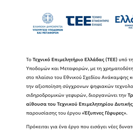
Το
Τεχνικό Επιμελητήριο Ελλάδας (ΤΕΕ)
υπό τη
Υποδομών και Μεταφορών, με τη χρηματοδότη
στο πλαίσιο του Εθνικού Σχεδίου Ανάκαμψης κα
την αξιοποίηση σύγχρονων ψηφιακών τεχνολο
σιδηροδρομικών γεφυρών, διοργανώνει την
Τρ
αίθουσα του Τεχνικού Επιμελητηρίου Δυτικής
παρουσίασης του έργου
«Έξυπνες Γέφυρες»
.
Πρόκειται για ένα έργο που εισάγει νέες δυν