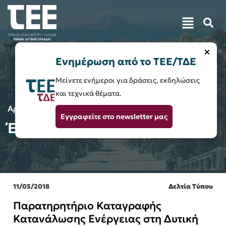
×
Ενημέρωση από το ΤΕΕ/ΤΔΕ
Μείνετε ενήμεροι για δράσεις, εκδηλώσεις
και τεχνικά θέματα.
Αρχική
Έξυπντοι Μετρητές
Εγγραφείτε στο newsletter μας
Έξυπντοι Μετρητές
11/05/2018
Δελτία Τύπου
Παρατηρητήριο Καταγραφής
Κατανάλωσης Ενέργειας στη Δυτική