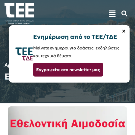
×
Ενημέρωση από το ΤΕΕ/ΤΔΕ
Μείνετε ενήμεροι για δράσεις, εκδηλώσεις
και τεχνικά θέματα.
Αρχική
Εθελοντισμός
Εγγραφείτε στο newsletter μας
Εθελοντισμός