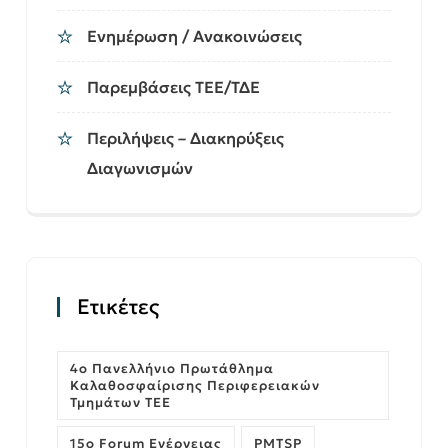
Ενημέρωση / Ανακοινώσεις
Παρεμβάσεις ΤΕΕ/ΤΔΕ
Περιλήψεις – Διακηρύξεις
Διαγωνισμών
Ετικέτες
4ο Πανελλήνιο Πρωτάθλημα
Καλαθοσφαίρισης Περιφερειακών
Τμημάτων ΤΕΕ
15ο Forum Ενέργειας
PMTSP