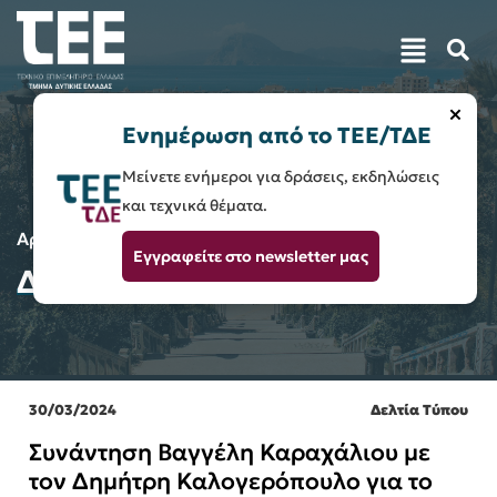
×
Ενημέρωση από το ΤΕΕ/ΤΔΕ
Μείνετε ενήμεροι για δράσεις, εκδηλώσεις
και τεχνικά θέματα.
Αρχική
Δυτική Ελλάδα 2040
Εγγραφείτε στο newsletter μας
Δυτική Ελλάδα 2040
30/03/2024
Δελτία Τύπου
Συνάντηση Βαγγέλη Καραχάλιου με
τον Δημήτρη Καλογερόπουλο για το