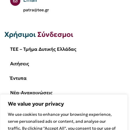
patra@tee.gr
Χρήσιμοι
Σύνδεσμοι
TEE – Τμήμα Δυτικής Ελλάδας
Αιτήσεις
Έντυπα
Νέα-Ανακοινώσεις
We value your privacy
Ημερίδες/Εκδηλώσεις
We use cookies to enhance your browsing experience,
Επικοινωνία
serve personalised ads or content, and analyse our
traffic. By clicking "Accept All", you consent to our use of