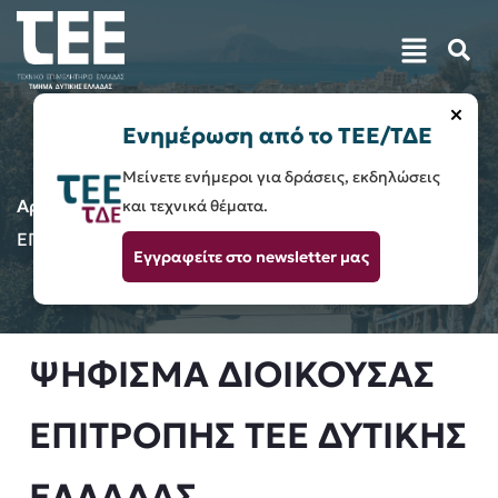
×
Ενημέρωση από το ΤΕΕ/ΤΔΕ
Μείνετε ενήμεροι για δράσεις, εκδηλώσεις
Αρχική
Δελτία Τύπου
ΨΗΦΙΣΜΑ ΔΙΟΙΚΟΥΣΑΣ
και τεχνικά θέματα.
ΕΠΙΤΡΟΠΗΣ ΤΕΕ ΔΥΤΙΚΗΣ ΕΛΛΑΔΑΣ
Εγγραφείτε στο newsletter μας
ΨΗΦΙΣΜΑ ΔΙΟΙΚΟΥΣΑΣ
ΕΠΙΤΡΟΠΗΣ ΤΕΕ ΔΥΤΙΚΗΣ
ΕΛΛΑΔΑΣ