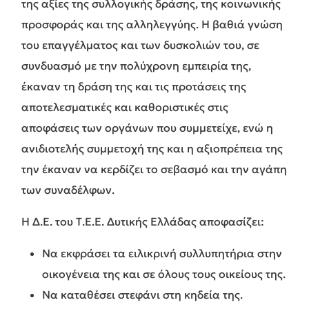
της αξίες της συλλογικής δράσης, της κοινωνικής
προσφοράς και της αλληλεγγύης. Η βαθιά γνώση
του επαγγέλματος και των δυσκολιών του, σε
συνδυασμό με την πολύχρονη εμπειρία της,
έκαναν τη δράση της και τις προτάσεις της
αποτελεσματικές και καθοριστικές στις
αποφάσεις των οργάνων που συμμετείχε, ενώ η
ανιδιοτελής συμμετοχή της και η αξιοπρέπεια της
την έκαναν να κερδίζει το σεβασμό και την αγάπη
των συναδέλφων.
Η Δ.Ε. του Τ.Ε.Ε. Δυτικής Ελλάδας αποφασίζει:
Να εκφράσει τα ειλικρινή συλλυπητήρια στην
οικογένεια της και σε όλους τους οικείους της.
Να καταθέσει στεφάνι στη κηδεία της.