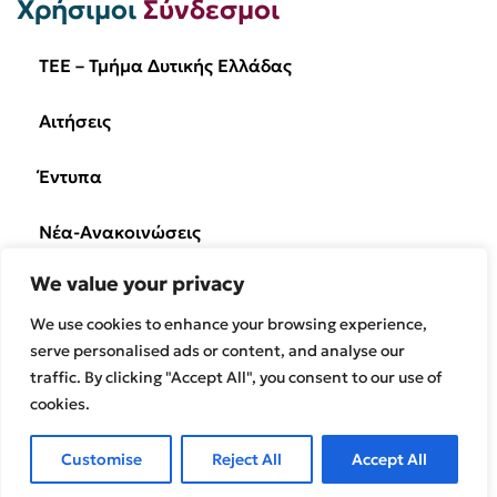
Χρήσιμοι
Σύνδεσμοι
TEE – Τμήμα Δυτικής Ελλάδας
Αιτήσεις
Έντυπα
Νέα-Ανακοινώσεις
We value your privacy
Ημερίδες/Εκδηλώσεις
We use cookies to enhance your browsing experience,
Επικοινωνία
serve personalised ads or content, and analyse our
traffic. By clicking "Accept All", you consent to our use of
cookies.
© Powered by
Knowledge A.E.
Customise
Reject All
Accept All