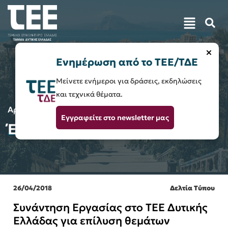
×
Ενημέρωση από το ΤΕΕ/ΤΔΕ
Μείνετε ενήμεροι για δράσεις, εκδηλώσεις
και τεχνικά θέματα.
Αρχική
2018
(Page 2)
Εγγραφείτε στο newsletter μας
Έτος:
2018
26/04/2018
Δελτία Τύπου
Συνάντηση Εργασίας στο ΤΕΕ Δυτικής
Ελλάδας για επίλυση θεμάτων